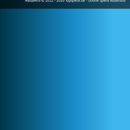
Nastavení
© 2012 - 2026 Topspiele.de - Online spiele kostenlos