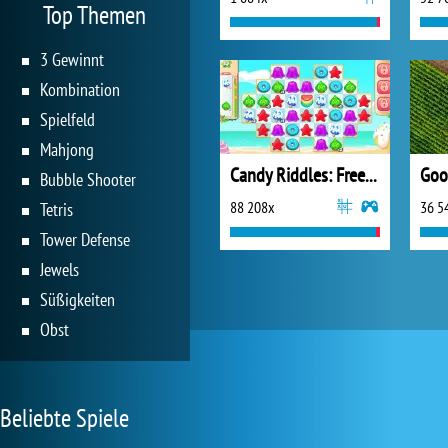
Top Themen
3 Gewinnt
Kombination
Spielfeld
Mahjong
Candy Riddles: Free Match 3 Puzzle
Goo
Bubble Shooter
88 208x
36 5
Tetris
Tower Defense
Jewels
Süßigkeiten
Obst
Beliebte Spiele