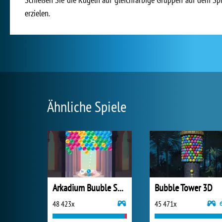
erzielen.
Ähnliche Spiele
Arkadium Buuble Shooter
Bubble Tower 3D
48 423x
45 471x