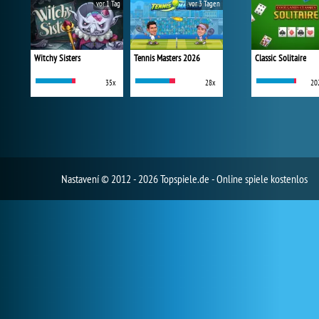
vor 1 Tag
vor 3 Tagen
Witchy Sisters
Tennis Masters 2026
Classic Solitaire
35x
28x
20
Nastavení
© 2012 - 2026 Topspiele.de - Online spiele kostenlos