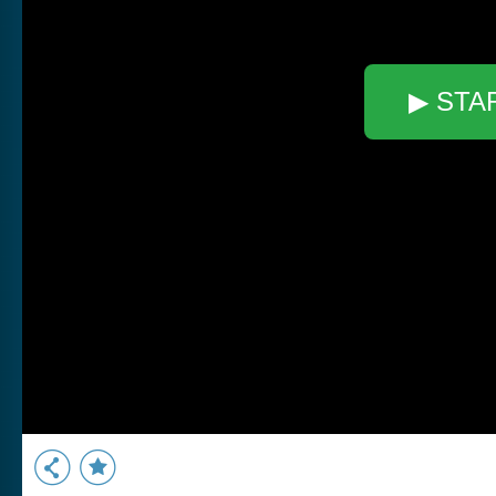
▶ STA