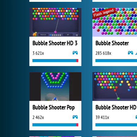
Bubble Shooter HD 3
Bubble Shooter
3 621x
285 618x
Bubble Shooter Pop
Bubble Shooter HD
2 462x
39 411x