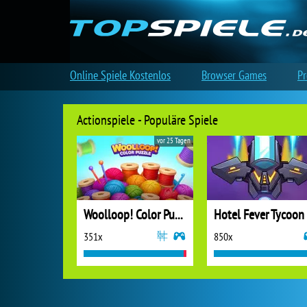
Online Spiele Kostenlos
Browser Games
Pr
Actionspiele - Populäre Spiele
vor 25 Tagen
Woolloop! Color Puzzle
Hotel Fever Tycoon
351x
850x