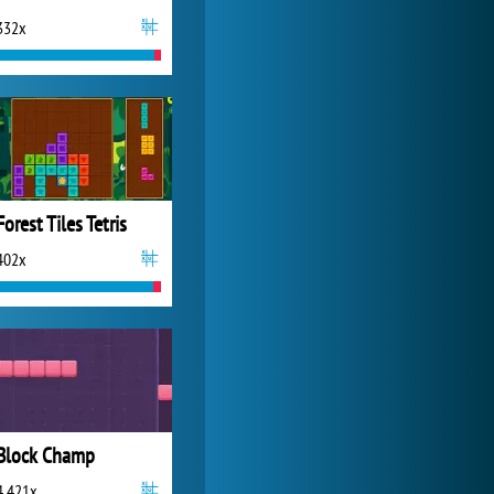
332x
World of Tanks
24 285x
Forest Tiles Tetris
402x
Block Champ
4 421x