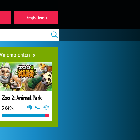
Registrieren
Wir empfehlen
Zoo 2: Animal Park
3 849x