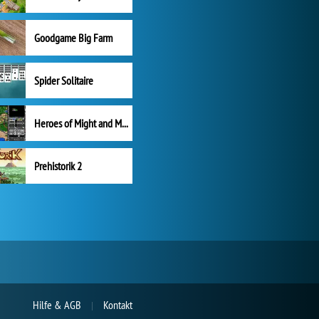
Goodgame Big Farm
Spider Solitaire
Heroes of Might and Magic II
Prehistorik 2
Hilfe & AGB
Kontakt