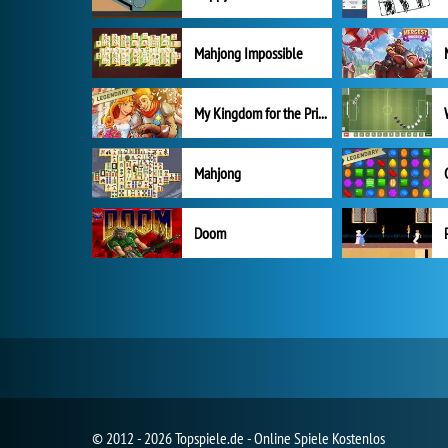
Mahjong Impossible
My Kingdom for the Princess Vollversion
Mahjong
Doom
© 2012 - 2026 Topspiele.de - Online Spiele Kostenlos