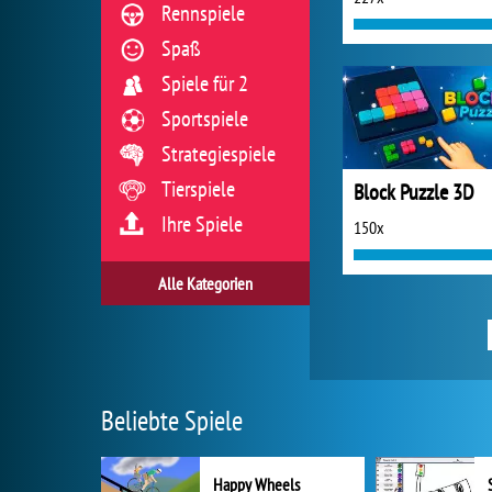
Rennspiele
Spaß
Spiele für 2
Sportspiele
Strategiespiele
Tierspiele
Block Puzzle 3D
Ihre Spiele
150x
Alle Kategorien
Beliebte Spiele
Happy Wheels