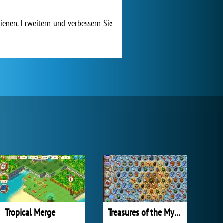
dienen. Erweitern und verbessern Sie
Tropical Merge
Treasures of the Mystic Sea