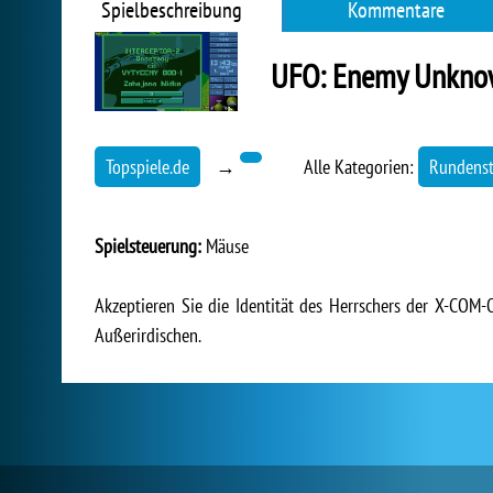
Spielbeschreibung
Kommentare
UFO: Enemy Unkn
Topspiele.de
→
Alle Kategorien:
Rundenst
Spielsteuerung:
Mäuse
Akzeptieren Sie die Identität des Herrschers der X-COM
Außerirdischen.