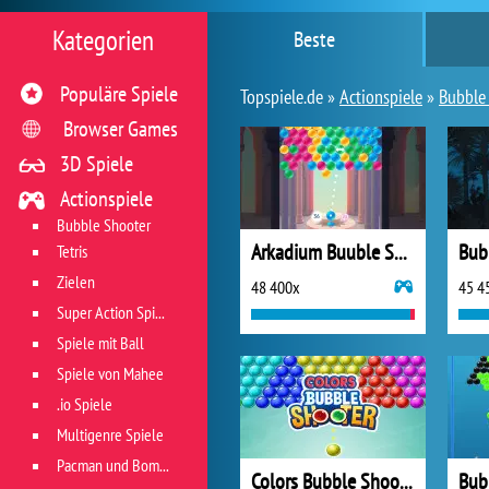
Kategorien
Beste
Populäre Spiele
Topspiele.de »
Actionspiele
»
Bubble
Browser Games
3D Spiele
Actionspiele
Bubble Shooter
Arkadium Buuble Shooter
Bub
Tetris
Zielen
48 400x
45 4
Super Action Spiele
Spiele mit Ball
Spiele von Mahee
.io Spiele
Multigenre Spiele
Pacman und Bomberman
Colors Bubble Shooter
Bub