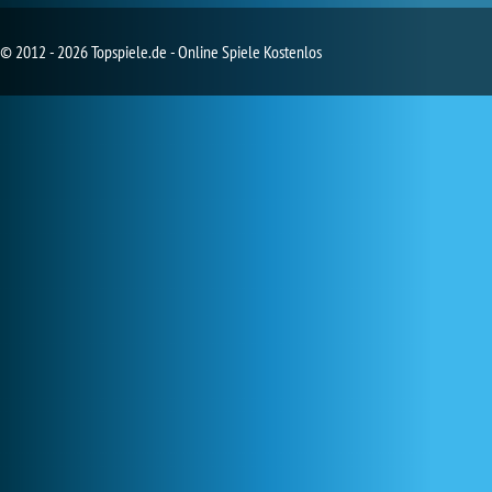
© 2012 - 2026 Topspiele.de - Online Spiele Kostenlos