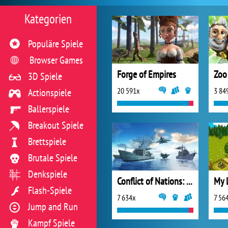
Kategorien
Populäre Spiele
Browser Games
Forge of Empires
Zoo
3D Spiele
20 591x
3 84
Actionspiele
Ballerspiele
Breakout Spiele
Brettspiele
Brutale Spiele
Denkspiele
Conflict of Nations: World War III
My L
Flash-Spiele
7 634x
7 56
Jump and Run
Kampf Spiele