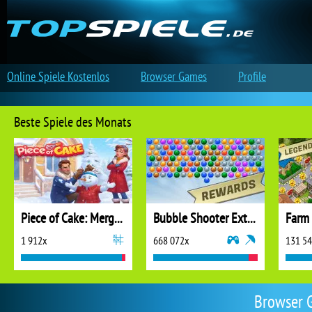
Online Spiele Kostenlos
Browser Games
Profile
Beste Spiele des Monats
Piece of Cake: Merge and Bake
Bubble Shooter Extreme
1 912x
668 072x
131 5
Browser G