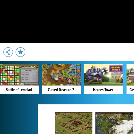
Battle of Lemolad
Cursed Treasure 2
Heroes Tower
Ca