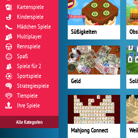
Kartenspiele
Kinderspiele
Mädchen Spiele
Süßigkeiten
Obs
Multiplayer
Rennspiele
Spaß
Spiele für 2
Sportspiele
Geld
Soli
Strategiespiele
Tierspiele
Ihre Spiele
Alle Kategorien
Mahjong Connect
Wei