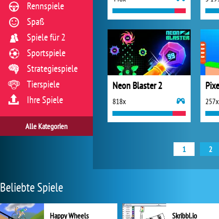
Rennspiele
Spaß
Spiele für 2
Sportspiele
Strategiespiele
Tierspiele
Neon Blaster 2
Ihre Spiele
818x
257x
Alle Kategorien
1
2
Beliebte Spiele
Happy Wheels
Skribbl.io