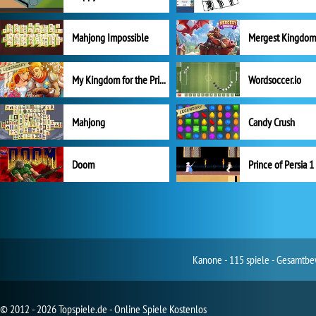
Mahjong Impossible
My Kingdom for the Princess Vollversion
Wordsoccer.io
Mahjong
Candy Crush
Doom
Prince of Persia 1
Kanone - 115 spiele - Gesamtbe
© 2012 - 2026 Topspiele.de - Online Spiele Kostenlos