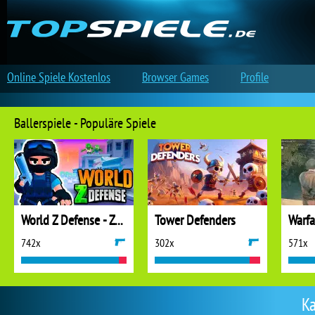
Online Spiele Kostenlos
Browser Games
Profile
Ballerspiele - Populäre Spiele
World Z Defense - Zombie Defense
Tower Defenders
742x
302x
571x
Ka