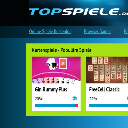
Online Spiele Kostenlos
Browser Games
Pr
Kartenspiele - Populäre Spiele
Gin Rummy Plus
FreeCell Classic
205x
337x