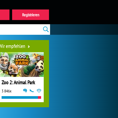
Registrieren
Wir empfehlen
Zoo 2: Animal Park
3 846x