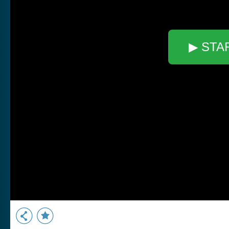
▶ STA