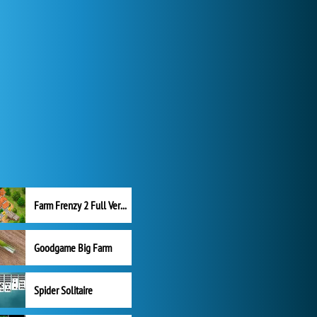
Farm Frenzy 2 Full Version
Goodgame Big Farm
Spider Solitaire