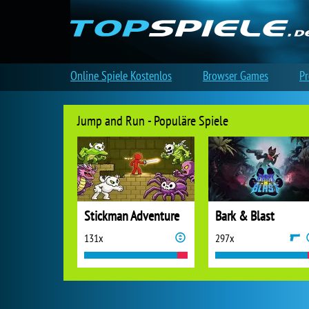
Online Spiele Kostenlos
Browser Games
Pr
Jump and Run - Populäre Spiele
Stickman Adventure
Bark & Blast
131x
297x