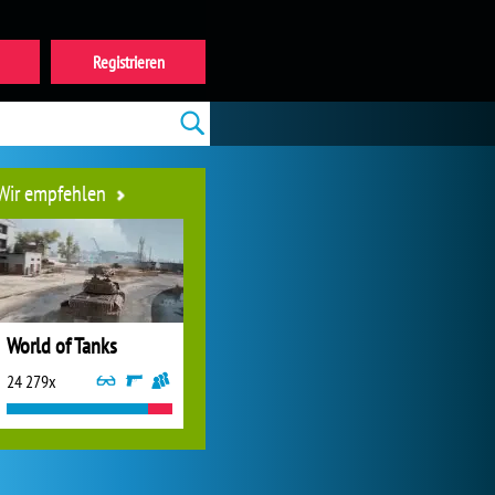
Registrieren
Wir empfehlen
World of Tanks
24 279x