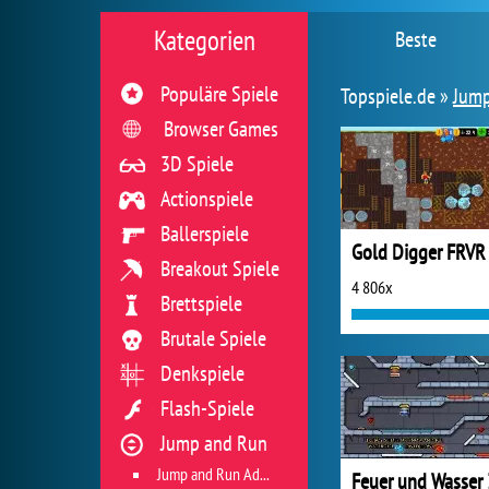
Kategorien
Beste
Populäre Spiele
Topspiele.de »
Jump
Browser Games
3D Spiele
Actionspiele
Ballerspiele
Gold Digger FRVR
Breakout Spiele
4 806x
Brettspiele
Brutale Spiele
Denkspiele
Flash-Spiele
Jump and Run
Jump and Run Adventures