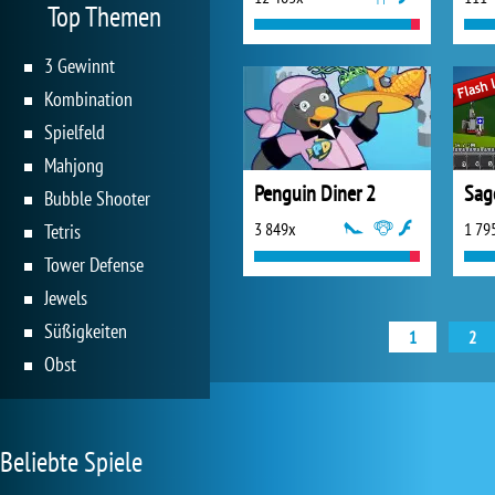
Top Themen
3 Gewinnt
Kombination
Spielfeld
Mahjong
Penguin Diner 2
Bubble Shooter
3 849x
1 79
Tetris
Tower Defense
Jewels
Süßigkeiten
1
2
Obst
Beliebte Spiele