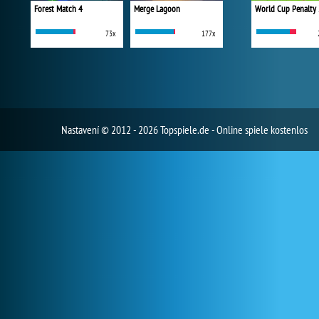
Forest Match 4
Merge Lagoon
World Cup Penalty
73x
177x
Nastavení
© 2012 - 2026 Topspiele.de - Online spiele kostenlos