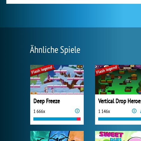
Ähnliche Spiele
Deep Freeze
Vertical Drop Heroe
1 666x
1 146x