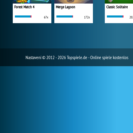
Forest Match 4
Merge Lagoon
Classic Solitaire
67x
172x
20
Nastavení
© 2012 - 2026 Topspiele.de - Online spiele kostenlos