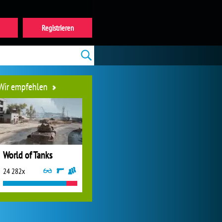
Registrieren
Wir empfehlen
World of Tanks
24 282x