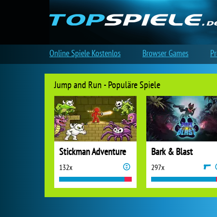
Online Spiele Kostenlos
Browser Games
Pr
Jump and Run - Populäre Spiele
Stickman Adventure
Bark & Blast
132x
297x