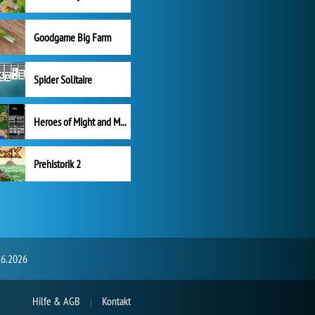
Goodgame Big Farm
Spider Solitaire
Heroes of Might and Magic II
Prehistorik 2
.6.2026
Hilfe & AGB
Kontakt