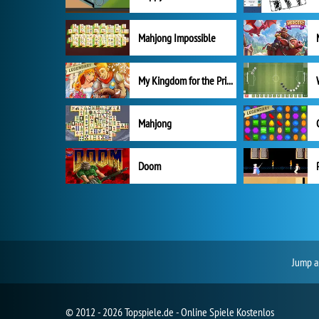
Mahjong Impossible
My Kingdom for the Princess Vollversion
Mahjong
Doom
Jump a
© 2012 - 2026 Topspiele.de - Online Spiele Kostenlos