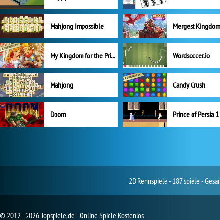
Mahjong Impossible
My Kingdom for the Princess Vollversion
Wordsoccer.io
Mahjong
Candy Crush
Doom
Prince of Persia 1
2D Rennspiele - 187 spiele - Gesa
© 2012 - 2026 Topspiele.de - Online Spiele Kostenlos