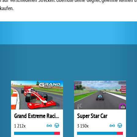
kaufen.
Grand Extreme Racing
Super Star Car
1 212x
3 150x