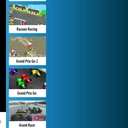
Racoon Racing
Grand Prix Go 2
Grand Prix Go
x
Grand Race