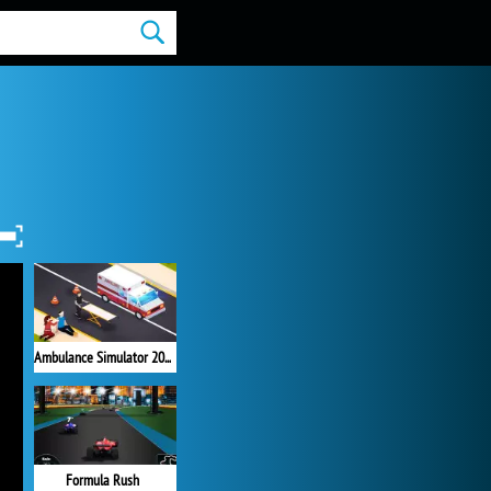
Ambulance Simulator 2021
Formula Rush