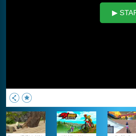
▶ STA