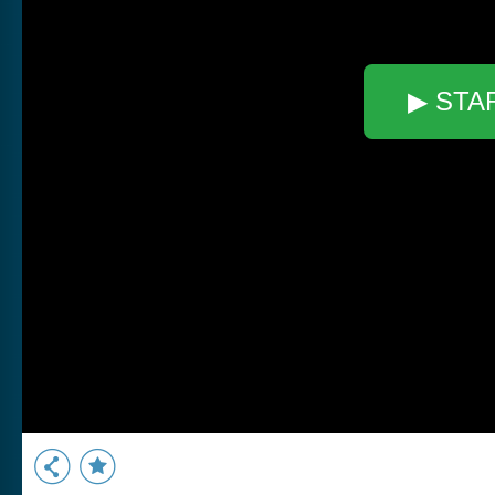
▶ STA