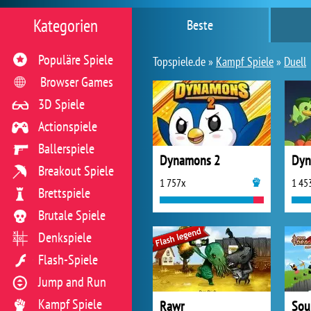
Kategorien
Beste
Populäre Spiele
Topspiele.de »
Kampf Spiele
»
Duell
Browser Games
3D Spiele
Actionspiele
Ballerspiele
Dynamons 2
Dyn
Breakout Spiele
1 757x
1 45
Brettspiele
Brutale Spiele
Denkspiele
Flash-Spiele
Jump and Run
Kampf Spiele
Rawr
Sou