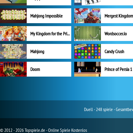
Mahjong Impossible
My Kingdom for the Princess Vollversion
Wordsoccer.io
Mahjong
Candy Crush
Doom
Prince of Persia 1
Duell - 248 spiele - Gesamtbe
© 2012 - 2026 Topspiele.de - Online Spiele Kostenlos