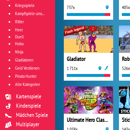
Kriegsspiele
737x
405x
Kampfspiele ums Überleben
Ritter
Heer
Duell
Hobo
Ninja
Gladiator
Rob
Gladiatoren
Geld Verdienen
1 711x
526x
Pinata Hunter
Alle Kategorien
Kartenspiele
Kinderspiele
Mädchen Spiele
Ultimate Hero Clash 2
Sti
Multiplayer
1 038x
143x