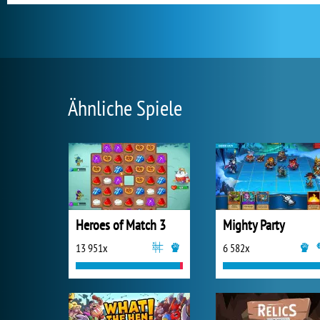
Ähnliche Spiele
Heroes of Match 3
Mighty Party
13 951x
6 582x