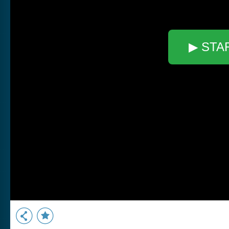
▶ STA