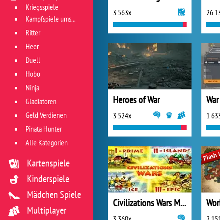
Kriegsspiele
3 563x
26 1
Kampfspiele ums Überleben
Ritter
Heer
Duell
Hobo
Ninja
Heroes of War
War 
Gladiatoren
Geld Verdienen
3 524x
1 63
Pinata Hunter
Alle Kategorien
Kartenspiele
Kinderspiele
Mädchen Spiele
Civilizations Wars Master Edition
Wor
Multiplayer
3 360x
2 15