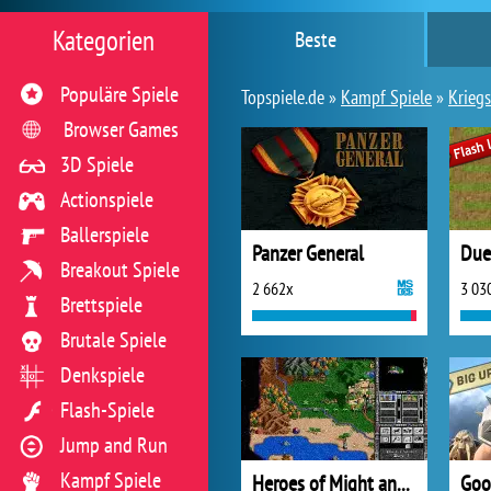
Kategorien
Beste
Populäre Spiele
Topspiele.de »
Kampf Spiele
»
Kriegs
Browser Games
3D Spiele
Actionspiele
Ballerspiele
Panzer General
Due
Breakout Spiele
2 662x
3 03
Brettspiele
Brutale Spiele
Denkspiele
Flash-Spiele
Jump and Run
Kampf Spiele
Heroes of Might and Magic II
Goo