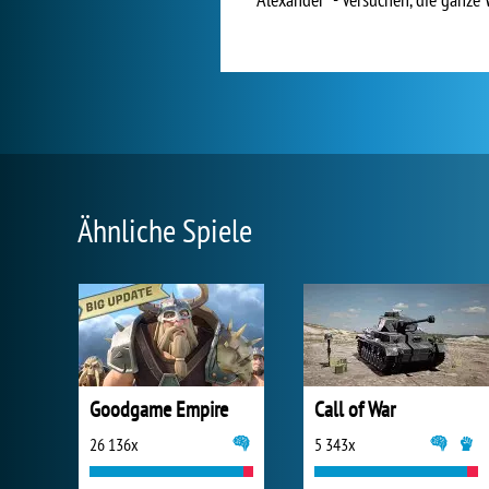
Ähnliche Spiele
Goodgame Empire
Call of War
26 136x
5 343x