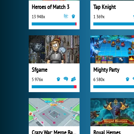
Heroes of Match 3
Tap Knight
13 948x
1 369x
Sfgame
Mighty Party
5 976x
6 580x
Crazy War: Merge Battle
Royal Heroes