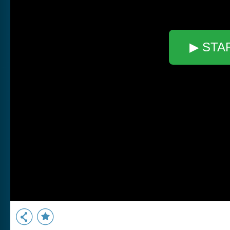
▶ STA