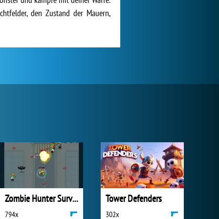
chtfelder, den Zustand der Mauern,
Zombie Hunter Survival
Tower Defenders
794x
302x