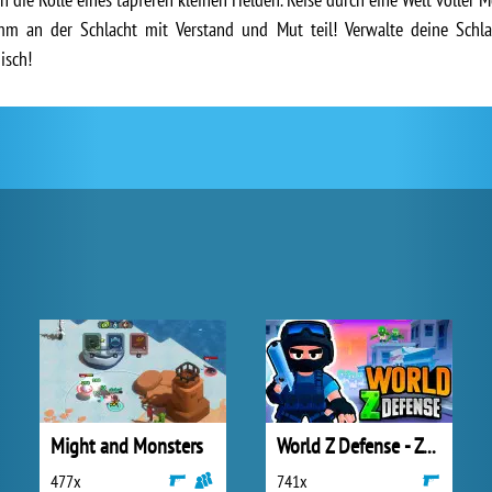
m an der Schlacht mit Verstand und Mut teil! Verwalte deine Schla
isch!
Might and Monsters
World Z Defense - Zombie Defense
477x
741x