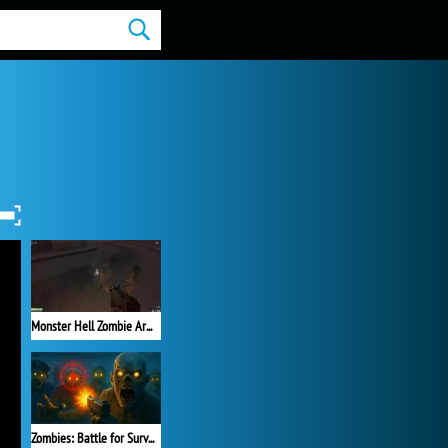
Monster Hell Zombie Arena
Zombies: Battle for Survival