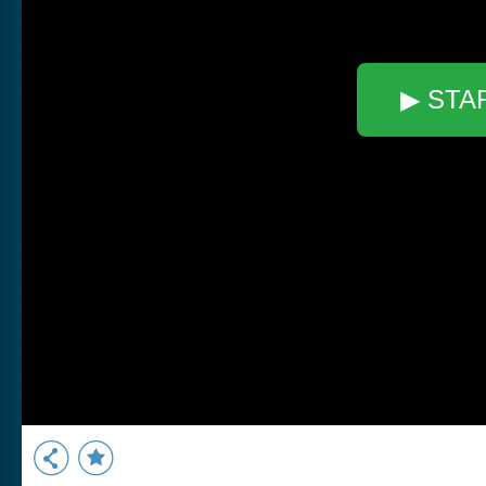
▶ STA