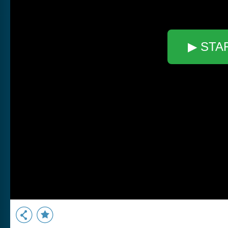
▶ STA