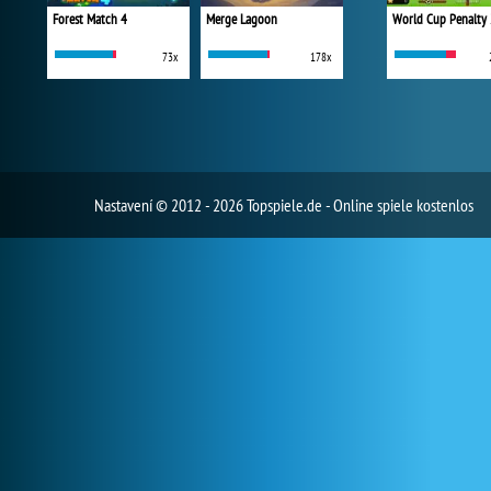
Forest Match 4
Merge Lagoon
World Cup Penalty
73x
178x
Nastavení
© 2012 - 2026 Topspiele.de - Online spiele kostenlos