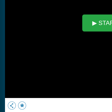
▶ STA