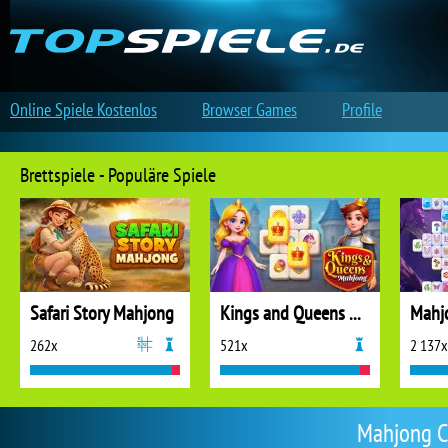
Online Spiele Kostenlos
Browser Games
Profile
Brettspiele - Populäre Spiele
Safari Story Mahjong
Kings and Queens Mahjong
Mahj
262x
521x
2 137x
Mahjong C