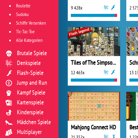
Roulette
9 428x
2 57
Sudoku
Schiffe Versenken
Tic-Tac-Toe
Alle Kategorien
Brutale Spiele
Tiles of The Simpsons
Sch
Denkspiele
Flash-Spiele
12 463x
13 1
Jump and Run
Kampf Spiele
Kartenspiele
Kinderspiele
Mädchen Spiele
Mahjong Connect HD
Multiplayer
21 352x
1 22