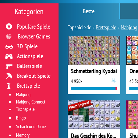
Kategorien
Beste
Populäre Spiele
Topspiele.de »
Brettspiele
»
Mahjong
Browser Games
3D Spiele
Actionspiele
Ballerspiele
Schmetterling Kyodai
One
Breakout Spiele
4 956x
45 5
Brettspiele
Mahjong
Mahjong Connect
Tischspiele
Bingo
Schach und Dame
Memory
Das Geschirr des Kochs
Shu