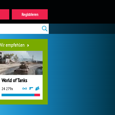
Registrieren
Wir empfehlen
World of Tanks
24 279x