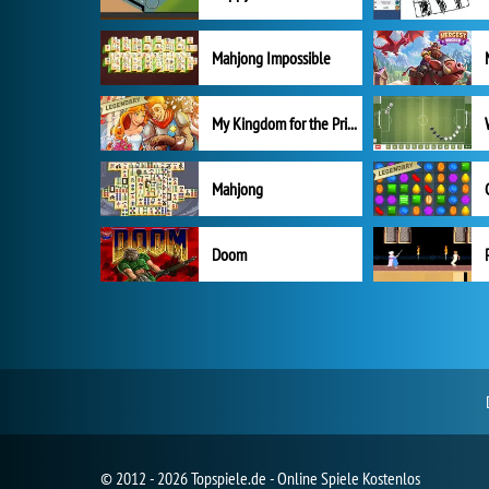
Mahjong Impossible
My Kingdom for the Princess Vollversion
Mahjong
Doom
© 2012 - 2026 Topspiele.de - Online Spiele Kostenlos