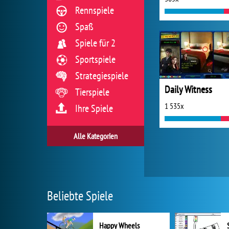
Rennspiele
Spaß
Spiele für 2
Sportspiele
Strategiespiele
Daily Witness
Tierspiele
1 535x
Ihre Spiele
Alle Kategorien
Beliebte Spiele
Happy Wheels