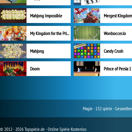
Mahjong Impossible
My Kingdom for the Princess Vollversion
Wordsoccer.io
Mahjong
Candy Crush
Doom
Prince of Persia 1
Magie - 132 spiele - Gesamtbe
© 2012 - 2026 Topspiele.de - Online Spiele Kostenlos