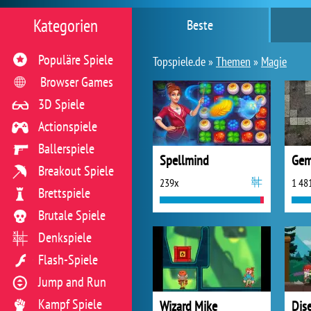
Kategorien
Beste
Populäre Spiele
Topspiele.de »
Themen
»
Magie
Browser Games
3D Spiele
Actionspiele
Ballerspiele
Spellmind
Gem
Breakout Spiele
239x
1 48
Brettspiele
Brutale Spiele
Denkspiele
Flash-Spiele
Jump and Run
Kampf Spiele
Wizard Mike