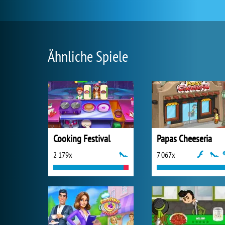
Ähnliche Spiele
Cooking Festival
Papas Cheeseria
2 179x
7 067x