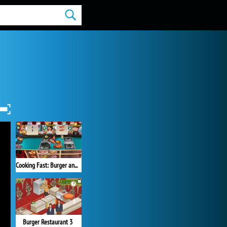
Cooking Fast: Burger and Hotdog
Burger Restaurant 3