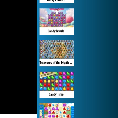
Candy Jewels
Treasures of the Mystic Sea
Candy Time