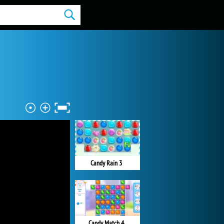
Candy Rain 3
Candy Match 4