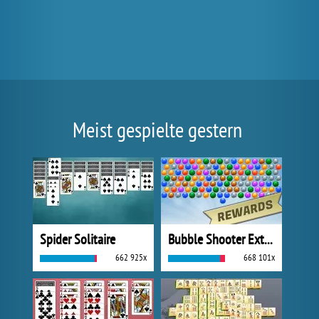
Meist gespielte gestern
Spider Solitaire
Bubble Shooter Extreme
662 925x
668 101x