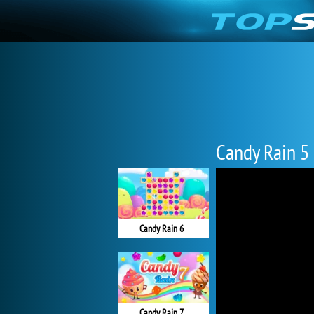
Candy Rain 5
Candy Rain 6
Candy Rain 7