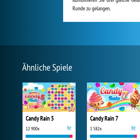
Runde zu gelangen.
Ähnliche Spiele
Candy Rain 5
Candy Rain 7
12 900x
1 582x