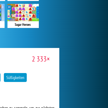
Sugar Heroes
2 333×
Süßigkeiten
 Farben zu sammeln, um zur nächsten