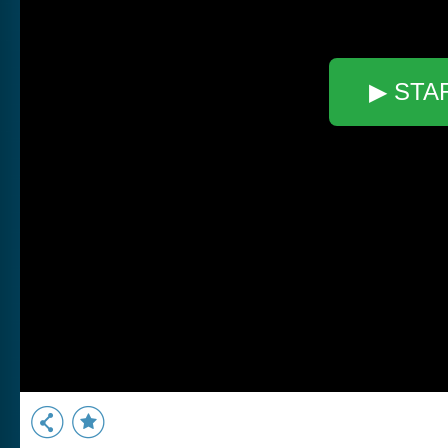
▶ STA