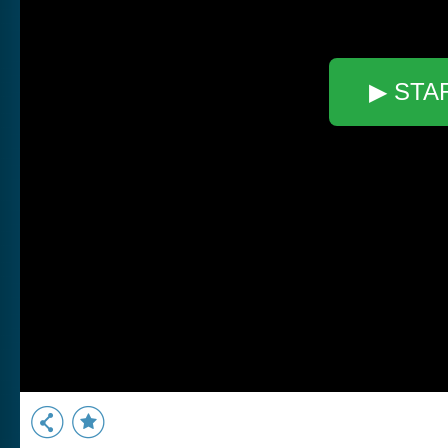
▶ STA