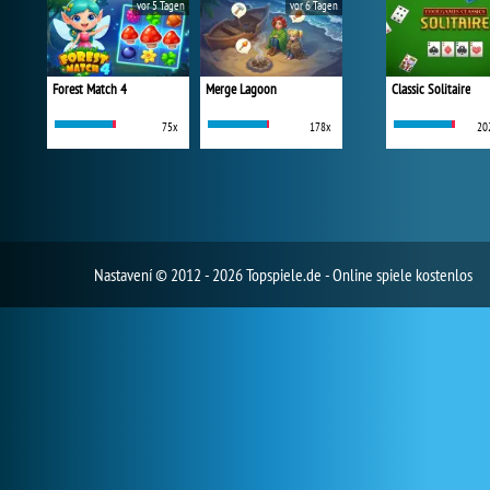
vor 5 Tagen
vor 6 Tagen
Forest Match 4
Merge Lagoon
Classic Solitaire
75x
178x
20
Nastavení
© 2012 - 2026 Topspiele.de - Online spiele kostenlos