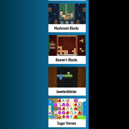
Mushroom Blocks
Beaver's Blocks
Juwelenblöcke
Sugar Heroes