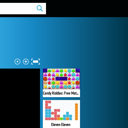
Candy Riddles: Free Match 3 Puzzle
Eleven Eleven