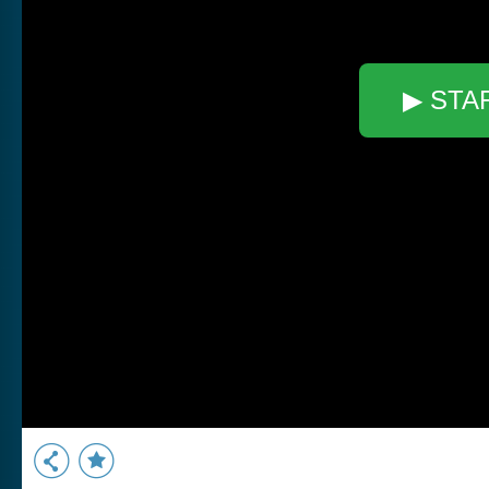
▶ STA