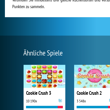
Punkten zu sammeln.
Ähnliche Spiele
Cookie Crush 3
Cookie Crush 2
10 190x
3 548x