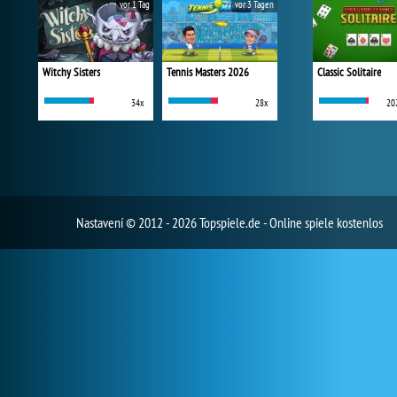
vor 1 Tag
vor 3 Tagen
Witchy Sisters
Tennis Masters 2026
Classic Solitaire
34x
28x
20
Nastavení
© 2012 - 2026 Topspiele.de - Online spiele kostenlos