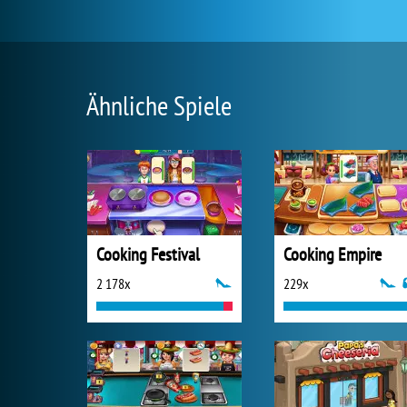
Ähnliche Spiele
Cooking Festival
Cooking Empire
2 178x
229x