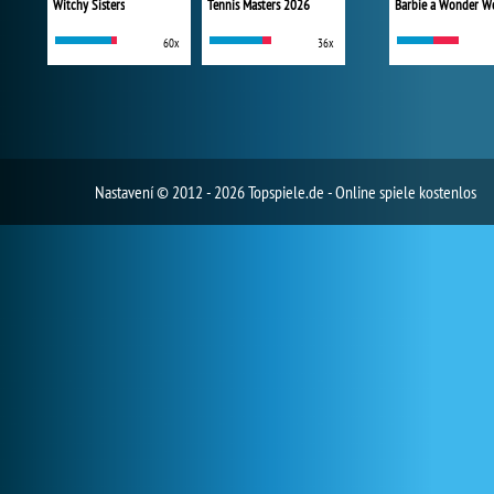
Witchy Sisters
Tennis Masters 2026
60x
36x
Nastavení
© 2012 - 2026 Topspiele.de - Online spiele kostenlos