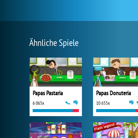
Ähnliche Spiele
Papas Pastaria
Papas Donuteria
6 065x
10 655x