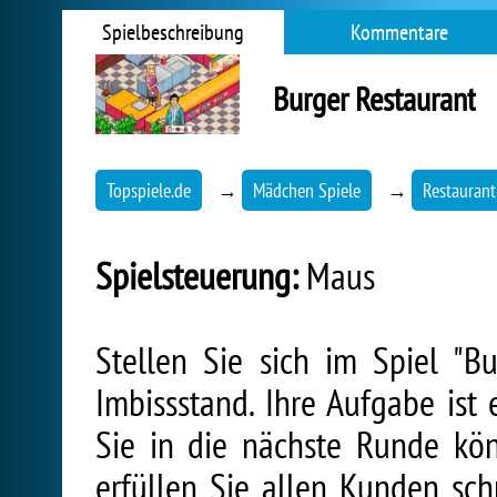
Spielbeschreibung
Kommentare
Burger Restaurant
Topspiele.de
→
Mädchen Spiele
→
Restaurant
Spielsteuerung:
Maus
Stellen Sie sich im Spiel "B
Imbissstand. Ihre Aufgabe ist
Sie in die nächste Runde kön
erfüllen Sie allen Kunden sch