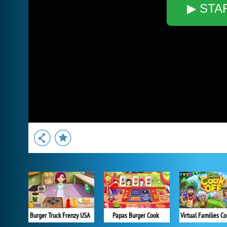
▶ STA
Burger Truck Frenzy USA
Papas Burger Cook
Virtual Families Co