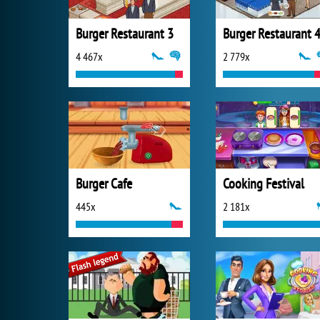
Burger Restaurant 3
Burger Restaurant 
4 467x
2 779x
Burger Cafe
Cooking Festival
445x
2 181x