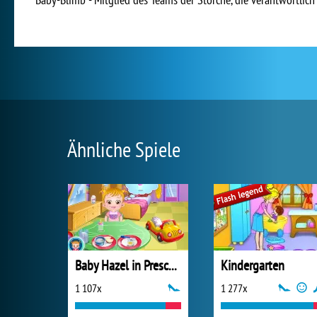
Ähnliche Spiele
Baby Hazel in Preschool
Kindergarten
1 107x
1 277x