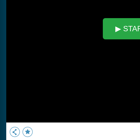
▶ STA