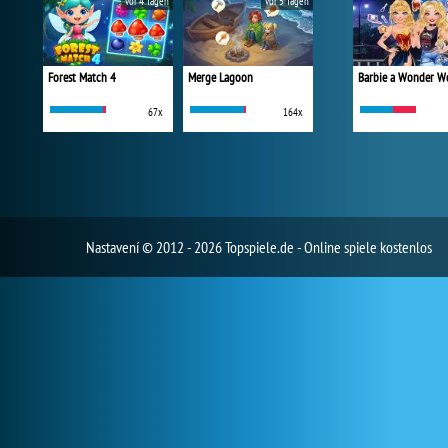
vor 4 Tagen
vor 5 Tagen
Forest Match 4
Merge Lagoon
67x
164x
Nastavení
© 2012 - 2026 Topspiele.de - Online spiele kostenlos