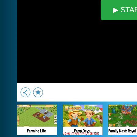
▶ STA
Farming Life
Farm Days
Spiel im Archiv (Unterstützung beendet)