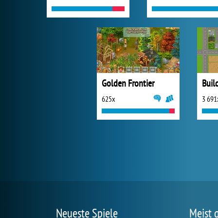
Golden Frontier
Buil
625x
3 691
Neueste Spiele
Meist 