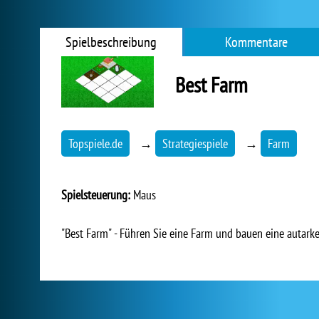
Spielbeschreibung
Kommentare
Best Farm
Topspiele.de
→
Strategiespiele
→
Farm
Spielsteuerung:
Maus
"Best Farm" - Führen Sie eine Farm und bauen eine autarke 