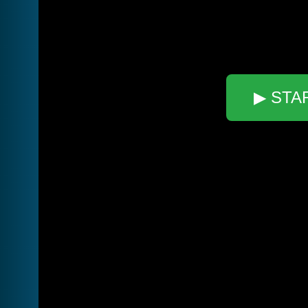
▶ STA